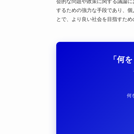
会的な問題や政策に関する議論におい
するための強力な手段であり、個
とで、より良い社会を目指すため
「何を
何