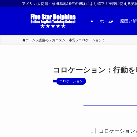
アメリカ大使館・横田基地16年の経験により確立！実際に使える英語習得法 | US
ホーム
原因と解
ホーム
語彙のメカニズム・本質
コロケーション
コロケーション：行動を呼びかけ
コロケーション
コロケーション