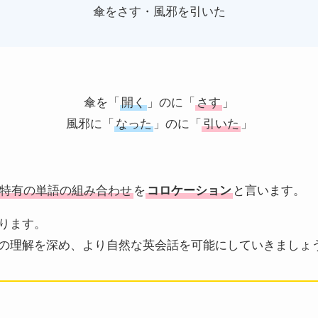
傘をさす・風邪を引いた
傘を「
開く
」のに「
さす
」
風邪に「
なった
」のに「
引いた
」
特有の単語の組み合わせ
を
コロケーション
と言います。
ります。
の理解を深め、より自然な英会話を可能にしていきましょ