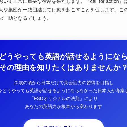
て非常に重要な役割を果たします。「call for actio
人や集団が一致団結して行動を起こすことを促します。こ
の一助となるでしょう。
どうやっても英語が話せるようにな
その理由を知りたくはありませんか
20歳の頃から日本だけで英会話力の習得を目指し
をどうやっても英語が話せるようにならなかった日本人が考案
「FSDオリジナルの法則」により
あなたの英語力が根本から変わります