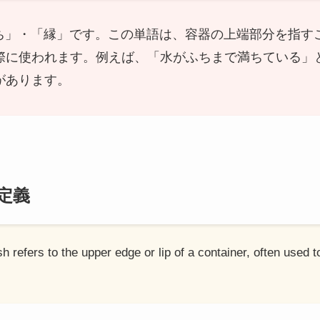
ふち」・「縁」です。この単語は、容器の上端部分を指
際に使われます。例えば、「水がふちまで満ちている」
があります。
定義
sh refers to the upper edge or lip of a container, often used t