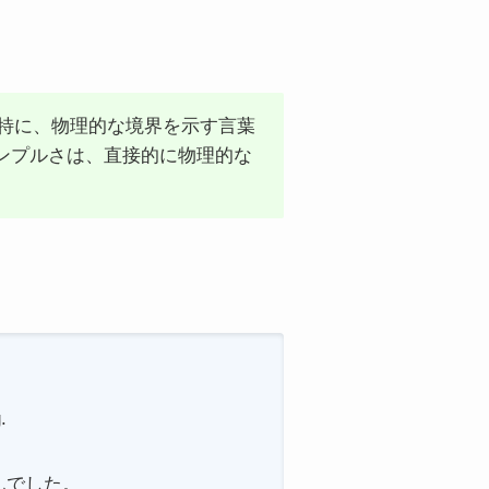
。特に、物理的な境界を示す言葉
ンプルさは、直接的に物理的な
.
んでした。