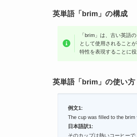
英単語「brim」の構成
「brim」は、古い英
として使用されることが
特性を表現することに役
英単語「brim」の使い方
例文1:
The cup was filled to the brim 
日本語訳1:
そのカップは熱いコーヒーで