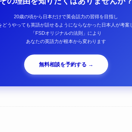
その理由を知りたくはありませんか
20歳の頃から日本だけで英会話力の習得を目指し
をどうやっても英語が話せるようにならなかった日本人が考案
「FSDオリジナルの法則」により
あなたの英語力が根本から変わります
無料相談を予約する →