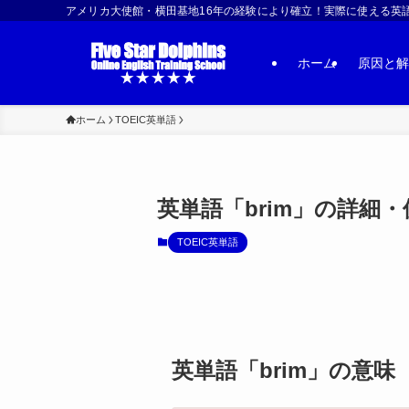
アメリカ大使館・横田基地16年の経験により確立！実際に使える英語習得法 | US
ホーム
原因と解
ホーム
TOEIC英単語
英単語「brim」の詳細
TOEIC英単語
英単語「brim」の意味