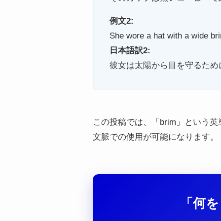
例文2:
She wore a hat with a wide bri
日本語訳2:
彼女は太陽から目を守るため
この投稿では、「brim」とい
文脈での使用が可能になります。
「何を