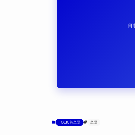
何
TOEIC英単語
単語