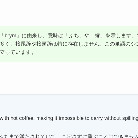
語の「brym」に由来し、意味は「ふち」や「縁」を示します
多く、接尾辞や接頭辞は特に存在しません。この単語のシ
立っています。
with hot coffee, making it impossible to carry without spilling
ふちまで満たされていて、こぼさずに運ぶことはできませ