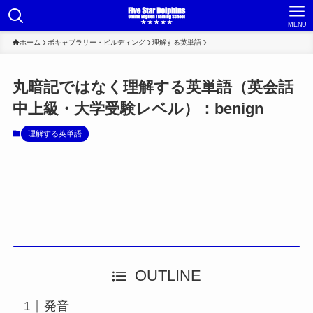
MENU
ホーム
ボキャブラリー・ビルディング
理解する英単語
丸暗記ではなく理解する英単語（英会話
中上級・大学受験レベル）：benign
理解する英単語
OUTLINE
発音