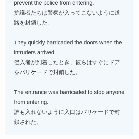
prevent the police from entering.
抗議者たちは警察が入ってこないように道
路を封鎖した。
They quickly barricaded the doors when the
intruders arrived.
侵入者が到着したとき、彼らはすぐにドア
をバリケードで封鎖した。
The entrance was barricaded to stop anyone
from entering.
誰も入れないように入口はバリケードで封
鎖された。