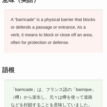
A “barricade” is a physical barrier that blocks
or defends a passage or entrance. As a
verb, it means to block or close off an area,
often for protection or defense.
語根
「barricade」は、フランス語の「barrique」
（樽）から派生し、元々は樽を使って道路
などを封鎖することを意味していました。