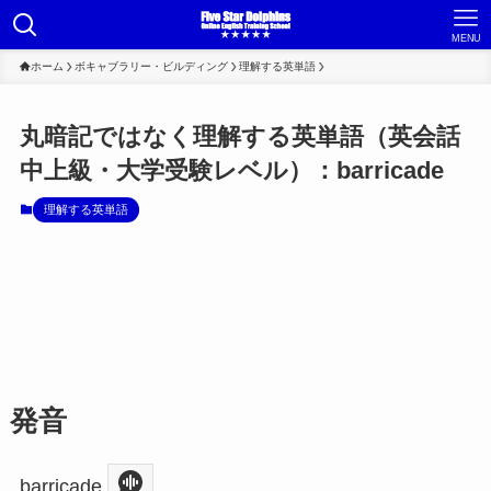
MENU
ホーム
ボキャブラリー・ビルディング
理解する英単語
丸暗記ではなく理解する英単語（英会話
中上級・大学受験レベル）：barricade
理解する英単語
発音
barricade