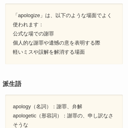
「apologize」は、以下のような場面でよく
使われます：
公式な場での謝罪
個人的な謝罪や遺憾の意を表明する際
軽いミスや誤解を解消する場面
派生語
apology（名詞）：謝罪、弁解
apologetic（形容詞）：謝罪の、申し訳なさ
そうな