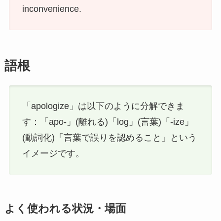
inconvenience.
語根
「apologize」は以下のように分解できま
す：「apo-」(離れる)「log」(言葉)「-ize」
(動詞化)「言葉で誤りを認めること」という
イメージです。
よく使われる状況・場面