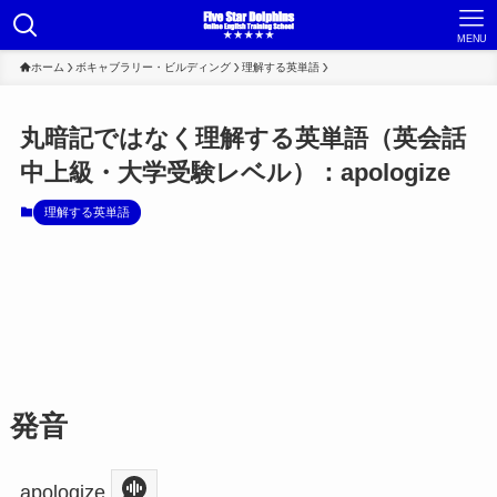
MENU
ホーム
ボキャブラリー・ビルディング
理解する英単語
丸暗記ではなく理解する英単語（英会話
中上級・大学受験レベル）：apologize
理解する英単語
発音
apologize