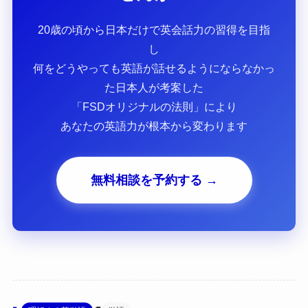
20歳の頃から日本だけで英会話力の習得を目指
し
何をどうやっても英語が話せるようにならなかっ
た日本人が考案した
「FSDオリジナルの法則」により
あなたの英語力が根本から変わります
無料相談を予約する →