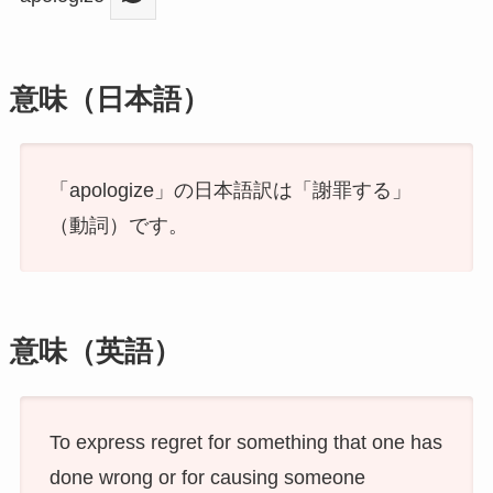
意味（日本語）
「apologize」の日本語訳は「謝罪する」
（動詞）です。
意味（英語）
To express regret for something that one has
done wrong or for causing someone