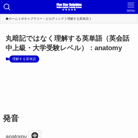
MENU
ホーム
ボキャブラリー・ビルディング
理解する英単語
丸暗記ではなく理解する英単語（英会話
中上級・大学受験レベル）：anatomy
理解する英単語
発音
anatomy