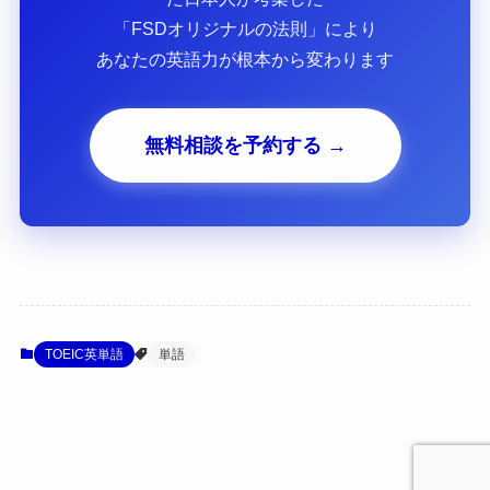
「FSDオリジナルの法則」により
あなたの英語力が根本から変わります
無料相談を予約する →
TOEIC英単語
単語