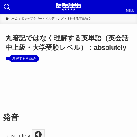
MENU
ホーム
ボキャブラリー・ビルディング
理解する英単語
丸暗記ではなく理解する英単語（英会話
中上級・大学受験レベル）：absolutely
理解する英単語
発音
absolutely